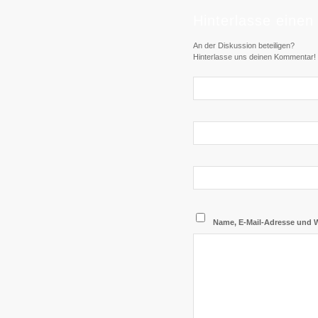
Hinterlasse eine
An der Diskussion beteiligen?
Hinterlasse uns deinen Kommentar!
Name, E-Mail-Adresse und 