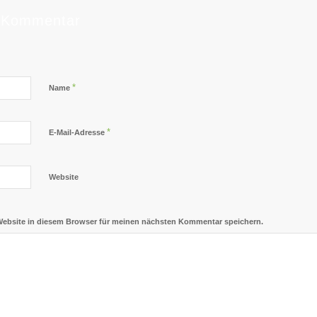
n Kommentar
*
Name
*
E-Mail-Adresse
Website
Website in diesem Browser für meinen nächsten Kommentar speichern.