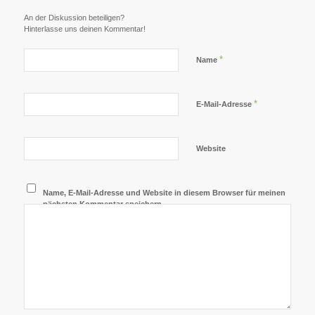
An der Diskussion beteiligen?
Hinterlasse uns deinen Kommentar!
*
Name
*
E-Mail-Adresse
Website
Name, E-Mail-Adresse und Website in diesem Browser für meinen
nächsten Kommentar speichern.