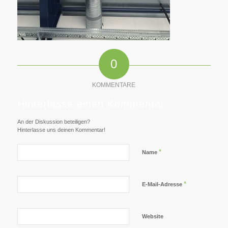
0
KOMMENTARE
Hinterlasse einen Kommentar
An der Diskussion beteiligen?
Hinterlasse uns deinen Kommentar!
*
Name
*
E-Mail-Adresse
Website