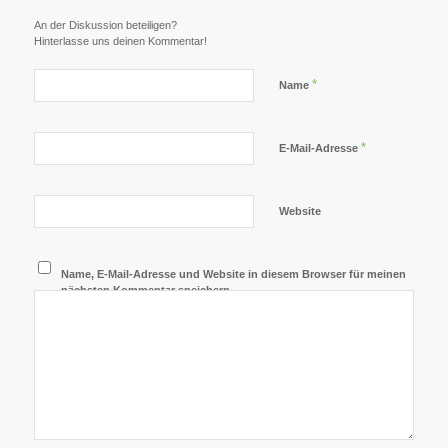
An der Diskussion beteiligen?
Hinterlasse uns deinen Kommentar!
*
Name
*
E-Mail-Adresse
Website
Name, E-Mail-Adresse und Website in diesem Browser für meinen
nächsten Kommentar speichern.