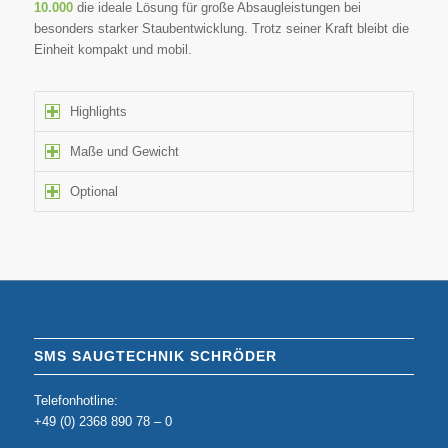
10.000
die ideale Lösung für große Absaugleistungen bei
besonders starker Staubentwicklung. Trotz seiner Kraft bleibt die
Einheit kompakt und mobil.
Highlights
Maße und Gewicht
Optional
SMS SAUGTECHNIK SCHRÖDER
Telefonhotline:
+49 (0) 2368 890 78 – 0