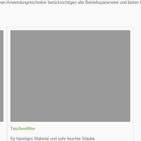
renen Anwendungstechniker berücksichtigen alle Betriebsparameter und bieten 
Taschenfilter
für faseriges Material und sehr feuchte Stäube