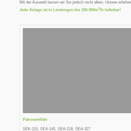
Mit der Auswahl lassen wir Sie jedoch nicht allein. Unsere erfah
3
Jede Anlage ist in Leistungen bis 100.000m
/h lieferbar!
Patronenfilter
SEK-115, SEA-145, SEA-218, SEA-327