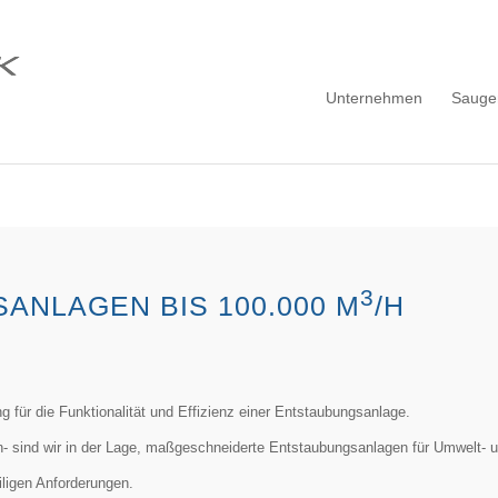
Unternehmen
Sauge
3
ANLAGEN BIS 100.000 M
/H
g für die Funktionalität und Effizienz einer Entstaubungsanlage.
sind wir in der Lage, maßgeschneiderte Entstaubungsanlagen für Umwelt- un
iligen Anforderungen.