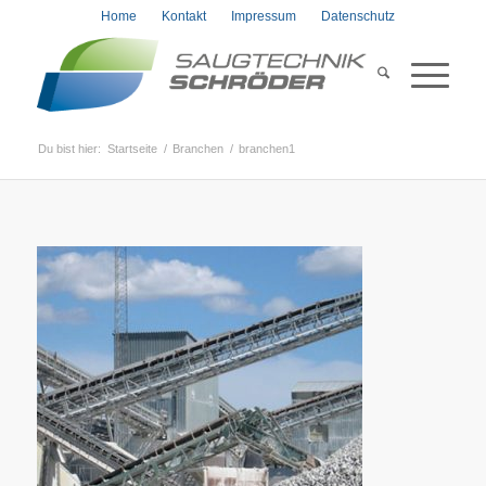
Home
Kontakt
Impressum
Datenschutz
Du bist hier:
Startseite
/
Branchen
/
branchen1