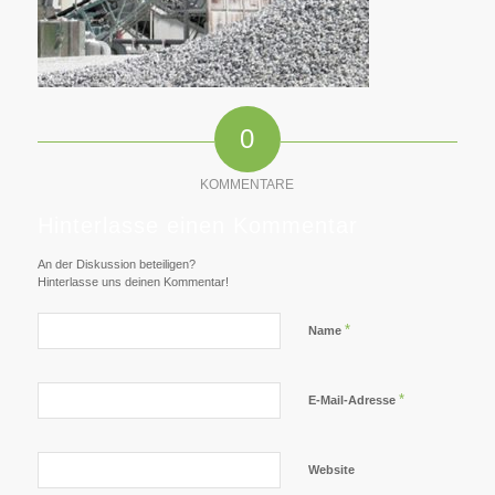
0
KOMMENTARE
Hinterlasse einen Kommentar
An der Diskussion beteiligen?
Hinterlasse uns deinen Kommentar!
*
Name
*
E-Mail-Adresse
Website