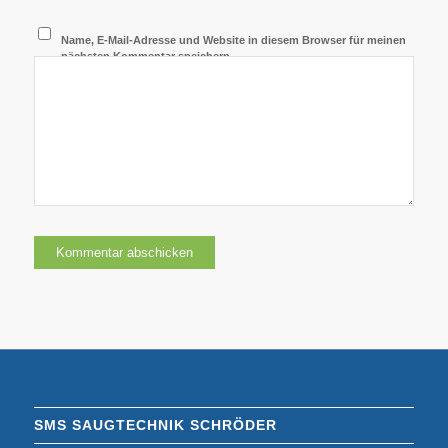
Name, E-Mail-Adresse und Website in diesem Browser für meinen
nächsten Kommentar speichern.
SMS SAUGTECHNIK SCHRÖDER