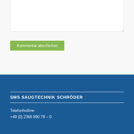
SMS SAUGTECHNIK SCHRÖDER
Telefonhotline:
+49 (0) 2368 890 78 – 0