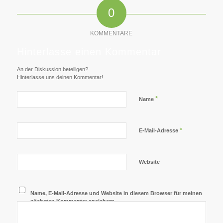
0
KOMMENTARE
Hinterlasse einen Kommentar
An der Diskussion beteiligen?
Hinterlasse uns deinen Kommentar!
*
Name
*
E-Mail-Adresse
Website
Name, E-Mail-Adresse und Website in diesem Browser für meinen
nächsten Kommentar speichern.