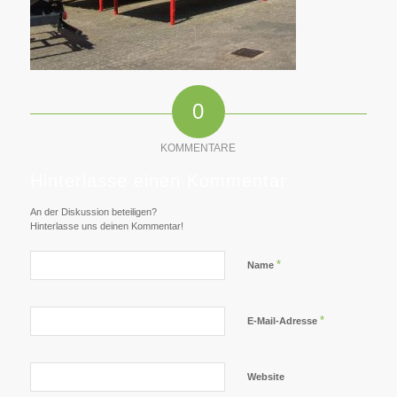
0
KOMMENTARE
Hinterlasse einen Kommentar
An der Diskussion beteiligen?
Hinterlasse uns deinen Kommentar!
*
Name
*
E-Mail-Adresse
Website