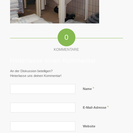
0
KOMMENTARE
Hinterlasse einen Kommentar
An der Diskussion beteiligen?
Hinterlasse uns deinen Kommentar!
*
Name
*
E-Mail-Adresse
Website