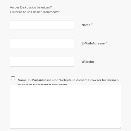
An der Diskussion beteiligen?
Hinterlasse uns deinen Kommentar!
*
Name
*
E-Mail-Adresse
Website
Name, E-Mail-Adresse und Website in diesem Browser für meinen
nächsten Kommentar speichern.