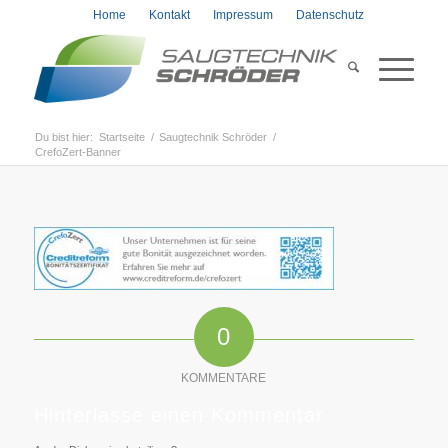
Home
Kontakt
Impressum
Datenschutz
Du bist hier:
Startseite
/
Saugtechnik Schröder
/
CrefoZert-Banner
0
KOMMENTARE
Hinterlasse einen Kommentar