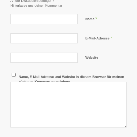
An der Diskussion beteiligen?
Hinterlasse uns deinen Kommentar!
*
Name
*
E-Mail-Adresse
Website
Name, E-Mail-Adresse und Website in diesem Browser für meinen
nächsten Kommentar speichern.