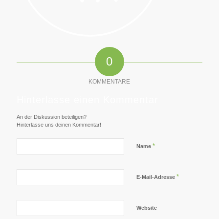
0
KOMMENTARE
Hinterlasse einen Kommentar
An der Diskussion beteiligen?
Hinterlasse uns deinen Kommentar!
*
Name
*
E-Mail-Adresse
Website